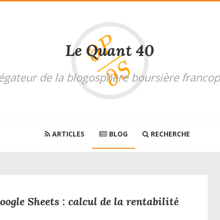
Le Quant 40
régateur de la blogosphère boursière franco
ARTICLES
BLOG
RECHERCHE
ogle Sheets : calcul de la rentabilité