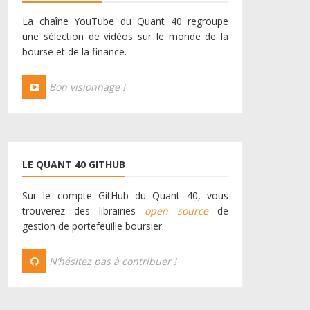
La chaîne YouTube du Quant 40 regroupe
une sélection de vidéos sur le monde de la
bourse et de la finance.
Bon visionnage !
LE QUANT 40 GITHUB
Sur le compte GitHub du Quant 40, vous
trouverez des librairies
open source
de
gestion de portefeuille boursier.
N’hésitez pas à contribuer !