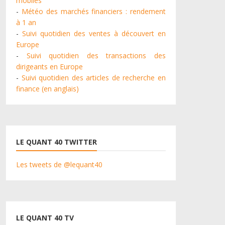
mobiles
-
Météo des marchés financiers : rendement
à 1 an
-
Suivi quotidien des ventes à découvert en
Europe
-
Suivi quotidien des transactions des
dirigeants en Europe
-
Suivi quotidien des articles de recherche en
finance (en anglais)
LE QUANT 40 TWITTER
Les tweets de @lequant40
LE QUANT 40 TV