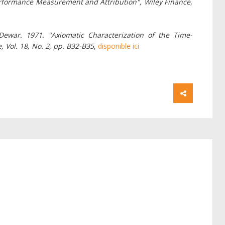
 Performance Measurement and Attribution", Wiley Finance
,
Dewar. 1971. "Axiomatic Characterization of the Time-
Vol. 18, No. 2, pp. B32-B35
,
disponible ici