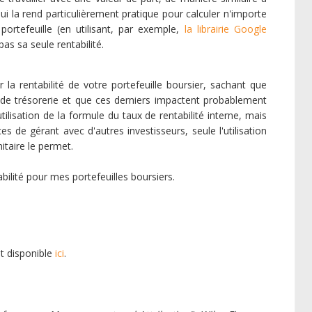
qui la rend particulièrement pratique pour calculer n'importe
ortefeuille (en utilisant, par exemple,
la librairie Google
pas sa seule rentabilité.
a rentabilité de votre portefeuille boursier, sachant que
 de trésorerie et que ces derniers impactent probablement
utilisation de la formule du taux de rentabilité interne, mais
de gérant avec d'autres investisseurs, seule l'utilisation
nitaire le permet.
bilité pour mes portefeuilles boursiers.
st disponible
ici
.