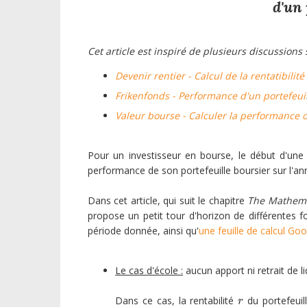
d'un 
Cet article est inspiré de plusieurs discussion
Devenir rentier - Calcul de la rentatibilité
Frikenfonds - Performance d'un portefeu
Valeur bourse - Calculer la performance d
Pour un investisseur en bourse, le début d'une
performance de son portefeuille boursier sur l'an
Dans cet article, qui suit le chapitre
The Mathemat
propose un petit tour d'horizon de différentes fo
période donnée, ainsi qu'
une feuille de calcul Go
Le cas d'école :
aucun apport ni retrait de li
Dans ce cas, la rentabilité
du portefeuil
r
r