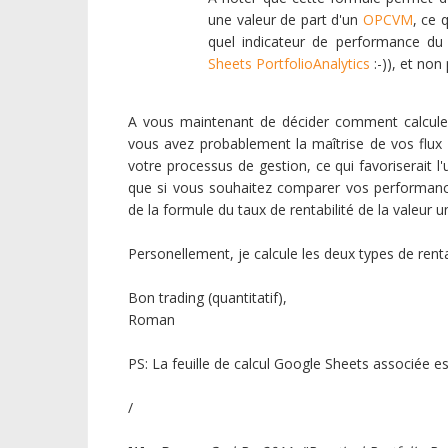
une valeur de part d'un
OPCVM
, ce 
quel indicateur de performance du p
Sheets PortfolioAnalytics
:-)), et non 
A vous maintenant de décider comment calculer l
vous avez probablement la maîtrise de vos flux
votre processus de gestion, ce qui favoriserait l'
que si vous souhaitez comparer vos performances 
de la formule du taux de rentabilité de la valeur u
Personellement, je calcule les deux types de renta
Bon trading (quantitatif),
Roman
PS: La feuille de calcul Google Sheets associée e
/