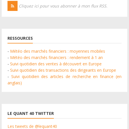
Cliquez ici pour vous abonner à mon flux RSS.
RESSOURCES
-
Météo des marchés financiers : moyennes mobiles
-
Météo des marchés financiers : rendement à 1 an
-
Suivi quotidien des ventes à découvert en Europe
-
Suivi quotidien des transactions des dirigeants en Europe
-
Suivi quotidien des articles de recherche en finance (en
anglais)
LE QUANT 40 TWITTER
Les tweets de @lequant40