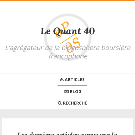
Le Quant 40
L’agrégateur de la blogosphère boursière
francophone
ARTICLES
BLOG
RECHERCHE
Les derniers articles parus sur la