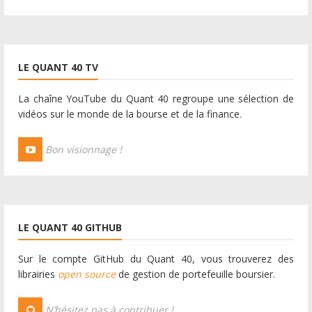
LE QUANT 40 TV
La chaîne YouTube du Quant 40 regroupe une sélection de
vidéos sur le monde de la bourse et de la finance.
Bon visionnage !
LE QUANT 40 GITHUB
Sur le compte GitHub du Quant 40, vous trouverez des
librairies
open source
de gestion de portefeuille boursier.
N’hésitez pas à contribuer !