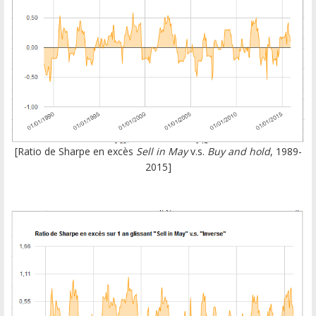
[Ratio de Sharpe en excès
Sell in May
v.s.
Buy and hold
, 1989-
2015]