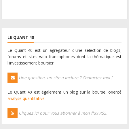
LE QUANT 40
Le Quant 40 est un agrégateur d'une sélection de blogs,
forums et sites web francophones dont la thématique est
l'investissement boursier.
Une question, un site à inclure ? Contactez-moi !
Le Quant 40 est également un blog sur la bourse, orienté
analyse quantitative
.
Cliquez ici pour vous abonner à mon flux RSS.