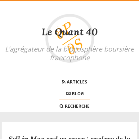
Le Quant 40
L’agrégateur de la blogosphère boursière
francophone
ARTICLES
BLOG
RECHERCHE
Sell in May and go away : analyse de la