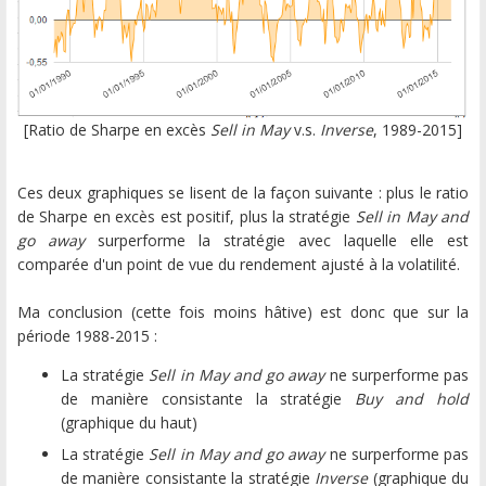
[Ratio de Sharpe en excès
Sell in May
v.s.
Inverse
, 1989-2015]
Ces deux graphiques se lisent de la façon suivante : plus le ratio
de Sharpe en excès est positif, plus la stratégie
Sell in May and
go away
surperforme la stratégie avec laquelle elle est
comparée d'un point de vue du rendement ajusté à la volatilité.
Ma conclusion (cette fois moins hâtive) est donc que sur la
période 1988-2015 :
La stratégie
Sell in May and go away
ne surperforme pas
de manière consistante la stratégie
Buy and hold
(graphique du haut)
La stratégie
Sell in May and go away
ne surperforme pas
de manière consistante la stratégie
Inverse
(graphique du